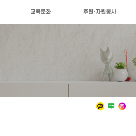
교육문화
후원·자원봉사
수강안내
후원안내
프로그램안내
자원봉사안내
환불안내