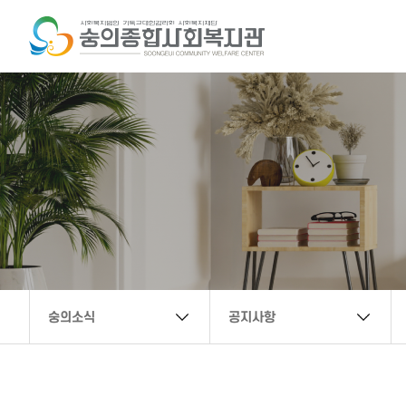
복지관 문의 연락처
032-888-6222
secwc@hanmail.net
숭의소식
공지사항