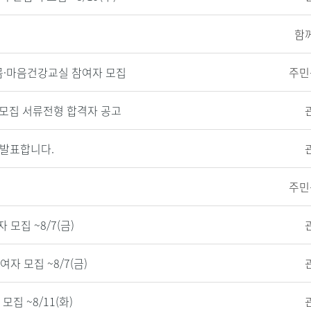
함
몸·마음건강교실 참여자 모집
주민
 모집 서류전형 합격자 공고
 발표합니다.
주민
모집 ~8/7(금)
자 모집 ~8/7(금)
집 ~8/11(화)