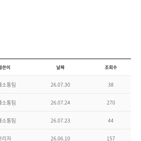
글쓴이
날짜
조회수
께소통팀
26.07.30
38
께소통팀
26.07.24
270
께소통팀
26.07.23
44
관리자
26.06.10
157