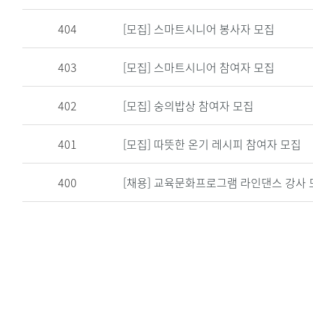
404
[모집]
스마트시니어 봉사자 모집
403
[모집]
스마트시니어 참여자 모집
402
[모집]
숭의밥상 참여자 모집
401
[모집]
따뜻한 온기 레시피 참여자 모집
400
[채용] 교육문화프로그램 라인댄스 강사 