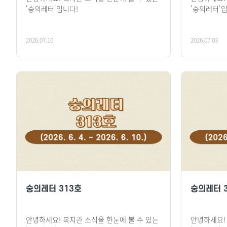
'숭의레터'입니다!
'숭의레터'
2026.07.10
2026.07.03
숭의레터 313호
숭의레터 
안녕하세요! 복지관 소식을 한눈에 볼 수 있는
안녕하세요!