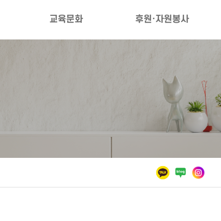
교육문화
후원·자원봉사
수강안내
후원안내
프로그램안내
자원봉사안내
환불안내