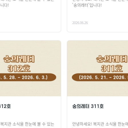
입니다!
'숭의레터'입니다!
2026.06.26
312호
숭의레터 311호
 복지관 소식을 한눈에 볼 수 있는
안녕하세요! 복지관 소식을 한눈에