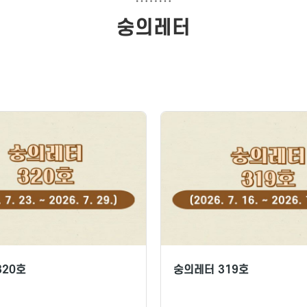
숭의레터
320호
숭의레터 319호