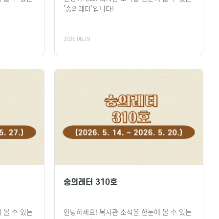
'숭의레터'입니다!
2026.06.19
숭의레터 310호
 볼 수 있는
안녕하세요! 복지관 소식을 한눈에 볼 수 있는