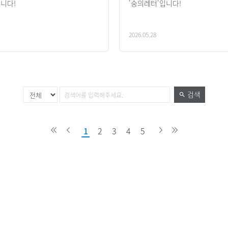
입니다!
'숭의레터'입니다!
2026.05.28
검색
1
2
3
4
5