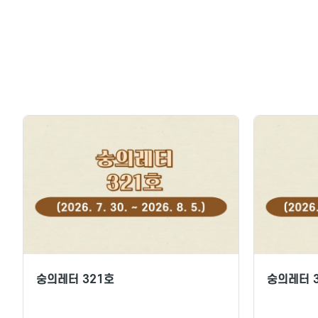
숭의레터 321호
숭의레터 