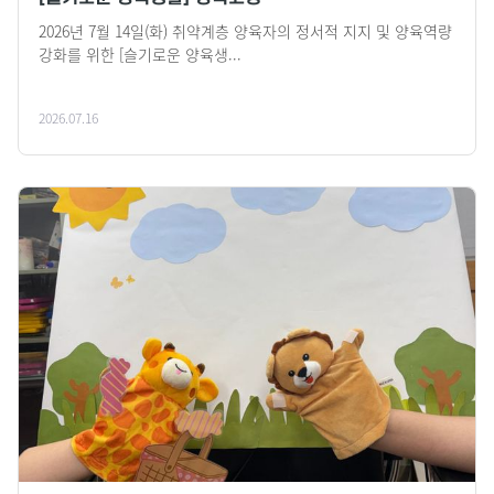
2026년 7월 14일(화) 취약계층 양육자의 정서적 지지 및 양육역량
강화를 위한 [슬기로운 양육생...
2026.07.16