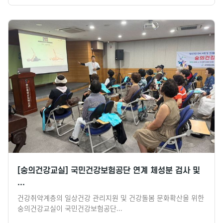
[숭의건강교실] 국민건강보험공단 연계 체성분 검사 및
...
건강취약계층의 일상건강 관리지원 및 건강돌봄 문화확산을 위한
숭의건강교실이 국민건강보험공단...