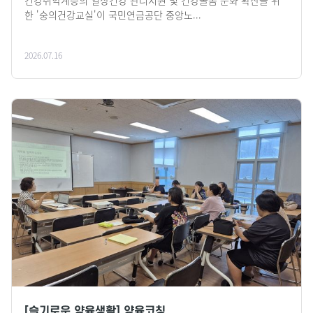
건강취약계층의 일상건강 관리지원 및 건강돌봄 문화 확산을 위
한 '숭의건강교실'이 국민연금공단 중앙노...
2026.07.16
[슬기로운 양육생활] 양육코칭