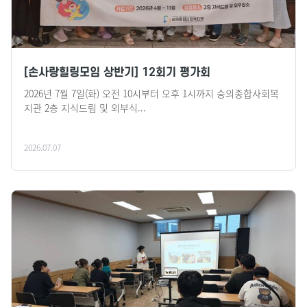
[손사랑힐링모임 상반기] 12회기 평가회
2026년 7월 7일(화) 오전 10시부터 오후 1시까지 숭의종합사회복
지관 2층 지식드림 및 외부식...
2026.07.07