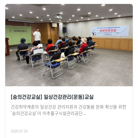
[숭의건강교실] 일상건강관리(운동)교실
건강취약계층의 일상건강 관리지원과 건강돌봄 문화 확산을 위한
'숭의건강교실'이 미추홀구시설관리공단...
2026.07.16