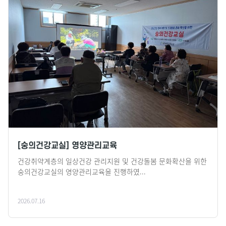
[숭의건강교실] 영양관리교육
건강취약계층의 일상건강 관리지원 및 건강돌봄 문화확산을 위한
숭의건강교실의 영양관리교육을 진행하였...
2026.07.16