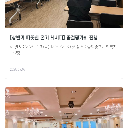
[상반기 따뜻한 온기 레시피] 종결평가회 진행
✅ 일시 : 2026. 7. 3.(금) 18:30~20:30 ✅ 장소 : 숭의종합사회복지
관 2층 ...
2026.07.07