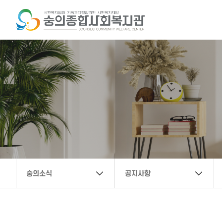
복지관 문의 연락처
032-888-6222
secwc@hanmail.net
숭의소식
공지사항