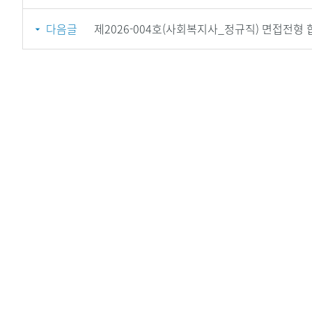
다음글
제2026-004호(사회복지사_정규직) 면접전형