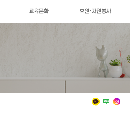
교육문화
후원·자원봉사
수강안내
후원안내
프로그램안내
자원봉사안내
환불안내