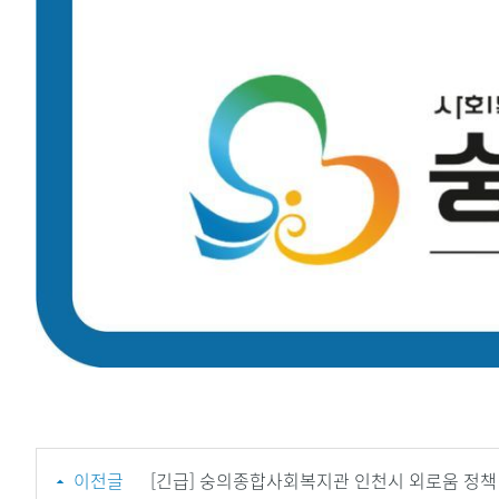
이전글
[긴급] 숭의종합사회복지관 인천시 외로움 정책