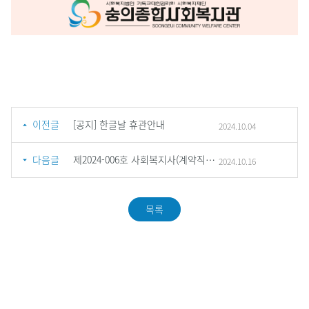
이전글
[공지] 한글날 휴관안내
2024.10.04
다음글
제2024-006호 사회복지사(계약직_출산 전후 휴가 및 육아휴직 대체인력) 면접전형(최종) 합격자 공고
2024.10.16
목록