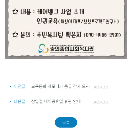
이전글
교육문화 하모니카 중급 강사 모집 결과 안내(적격자 없음)
2025.02.26
다음글
삼일절 대체공휴일 휴관 안내
2025.02.26
목록