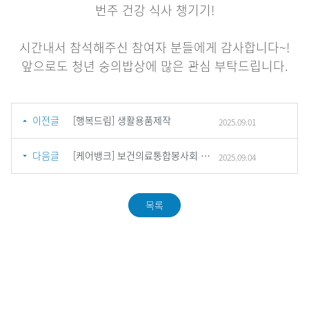
번주 건강 식사 챙기기!
시간내서 참석해주신 참여자 분들에게 감사합니다~!
앞으로도 청년 숭의밥상에 많은 관심 부탁드립니다.
이전글
[행복드림] 생활용품제작
2025.09.01
다음글
[케어뱅크] 보건의료통합봉사회 인천지회 업무협약
2025.09.04
목록