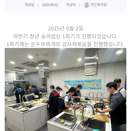
사업
수강안내
후원안내
작성일
2025.09.03
작성자
주민복지팀
|
|
사업
프로그램안내
자원봉사안내
2025년 9월 2일
환불안내
하반기 청년 숭의밥상 1회기가 진행되었습니다.
크
1회기에는 순두부찌개와 감자채볶음을 진행했습니다.