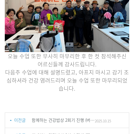
오늘 수업 또한 무사히 마무리한 후 한 컷 참석해주신
어르신들께 감사드립니다.
다음주 수업에 대해 설명드렸고, 아프지 마시고 감기 조
심하셔라 건강 염려드리며 오늘 수업 또한 마무리되었
습니다.
이전글
함께하는 건강밥상 2회기 진행 (버섯 소불고기)
2025.10.15