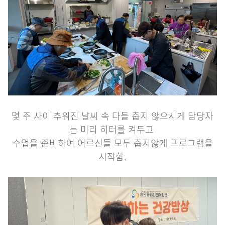
몇 주 사이 추워진 날씨 속 다들 춥지 않으시게 담당자
는 미리 히터를 켜두고
수업을 준비하여 어르신들 모두 춥지않게 프로그램을
시작함.